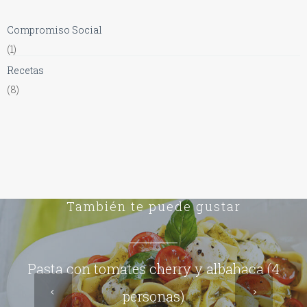
Compromiso Social
(1)
Recetas
(8)
También te puede gustar
Pasta con tomates cherry y albahaca (4
personas)