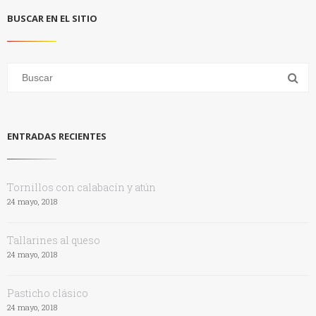
BUSCAR EN EL SITIO
ENTRADAS RECIENTES
Tornillos con calabacín y atún
24 mayo, 2018
Tallarines al queso
24 mayo, 2018
Pasticho clásico
24 mayo, 2018