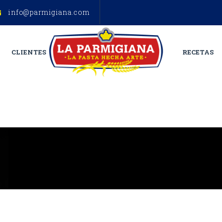
info@parmigiana.com
CLIENTES
RECETAS