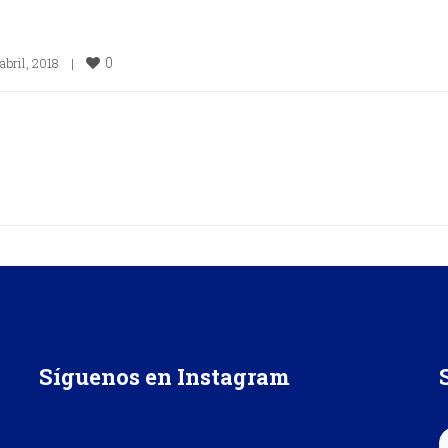
0
abril, 2018    
|
Síguenos en Instagram