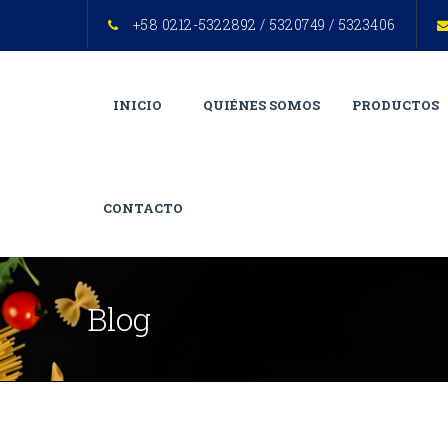
+58 0212-5322892 / 5320749 / 5323406
INICIO
QUIÉNES SOMOS
PRODUCTOS
CONTACTO
Blog